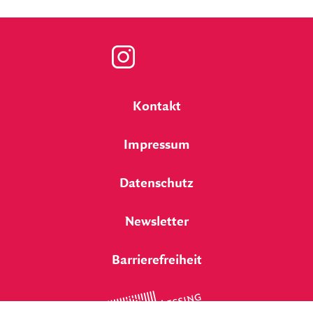
Zu
unserer
Kontakt
Instagram
Impressum
Seite
Datenschutz
Newsletter
Barrierefreiheit
Lessing
Theater